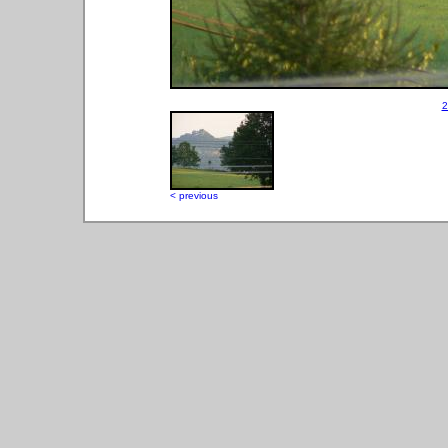
2
< previous